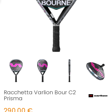
Racchetta Varlion Bour C2
Prisma
290,00 €