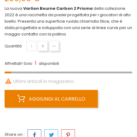
La nuova
Varlion Bourne Carbon 2 Prisma
della collezione
2022 è una racchetta da padel progettata per i giocatori di alto
livello. Presenta una superficie ruvida chiamata Slice, che è
stata progettata e sviluppata con una serie di linee curve per un
maggio contatto con la pallina.
Quantità
1
Affrettati! Solo
disponibili

Ultimi articoli in magazzino
AGGIUNGI AL CARRELLO
Share on :