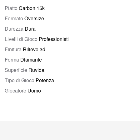
Piatto
Carbon 15k
Formato
Oversize
Durezza
Dura
Livelli di Gioco
Professionisti
Finitura
Rilievo 3d
Forma
Diamante
Superficie
Ruvida
Tipo di Gioco
Potenza
Giocatore
Uomo
