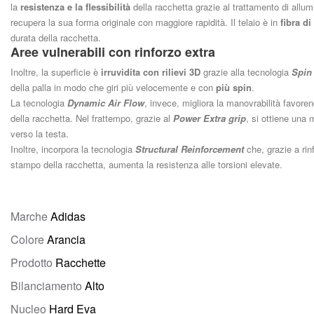
la
resistenza e la flessibilità
della racchetta grazie al trattamento di allum
recupera la sua forma originale con maggiore rapidità. Il telaio è in
fibra d
durata della racchetta.
Aree vulnerabili con rinforzo extra
Inoltre, la superficie è
irruvidita con rilievi 3D
grazie alla tecnologia
Spin
della palla in modo che giri più velocemente e con
più spin
.
La tecnologia
Dynamic Air Flow
, invece, migliora la manovrabilità favoren
della racchetta. Nel frattempo, grazie al
Power Extra grip
, si ottiene una
verso la testa.
Inoltre, incorpora la tecnologia
Structural Reinforcement
che, grazie a rin
stampo della racchetta, aumenta la resistenza alle torsioni elevate.
Marche
Adidas
Colore
Arancia
Prodotto
Racchette
Bilanciamento
Alto
Nucleo
Hard Eva