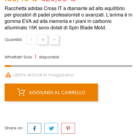
Racchetta adidas Cross IT a diamante ad alto equilibrio
per giocatori di padel professionisti o avanzati. L'anima è in
gomma EVA ad alta memoria e i piani in carbonio
alluminato 15K sono dotati di Spin Blade Mold.
Quantità
1
Affrettati! Solo
disponibili

Ultimi articoli in magazzino
AGGIUNGI AL CARRELLO
Share on :