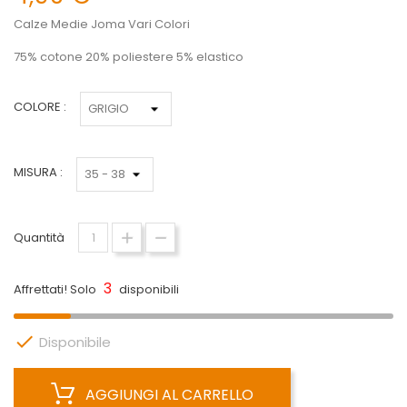
Calze Medie Joma Vari Colori
75% cotone 20% poliestere 5% elastico
COLORE :
MISURA :
Quantità
3
Affrettati! Solo
disponibili

Disponibile
AGGIUNGI AL CARRELLO