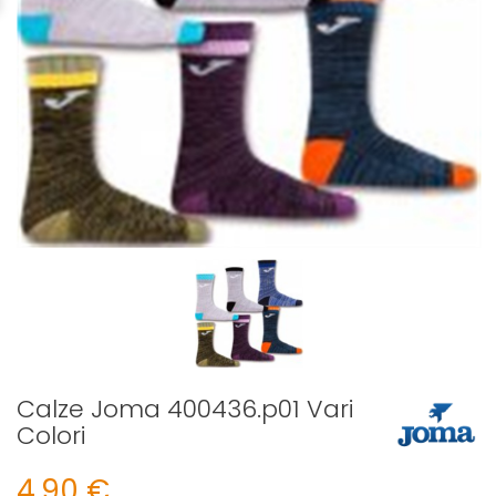
Calze Joma 400436.p01 Vari
Colori
4,90 €